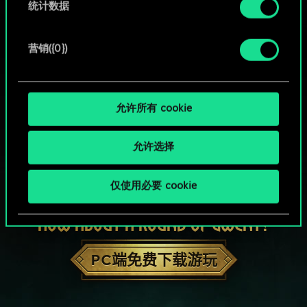
统计数据
营销({0})
允许所有 cookie
允许选择
仅使用必要 cookie
HOW ABOUT A ROUND OF GWENT?
PC端免费下载游玩