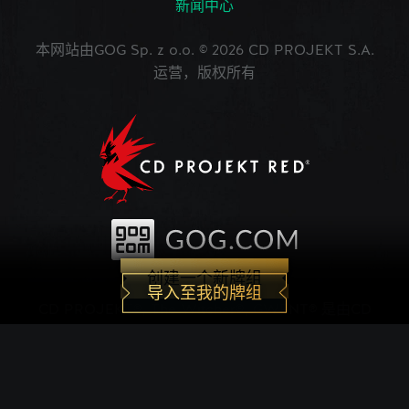
新闻中心
本网站由GOG Sp. z o.o. © 2026 CD PROJEKT S.A.
运营，版权所有
创建一个新牌组
导入至我的牌组
CD PROJEKT®, The Witcher®, GWENT® 是由CD
PROJEKT Capital Group注册的商标。 GWENT
game © CD PROJEKT S.A.版权所有。CD
PROJEKT S.A.开发的《巫师之昆特牌》的世界观设
定在Andrzej Sapkowski创作的系列小说中。所有其