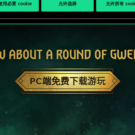
用必要 cookie
允许选择
允许所有 cook
W ABOUT A ROUND OF GWE
PC端免费下载游玩