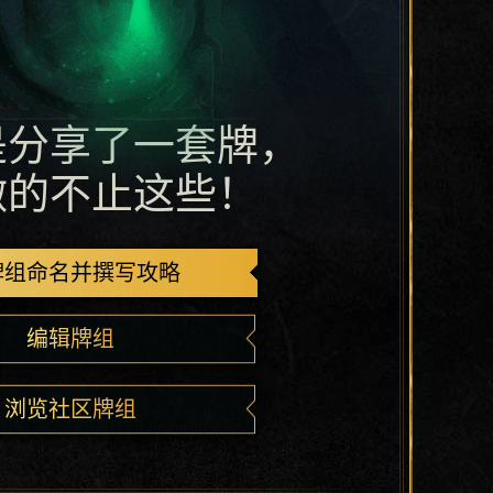
是分享了一套牌，
做的不止这些！
牌组命名并撰写攻略
编辑牌组
浏览社区牌组