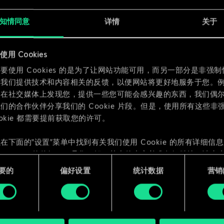
x
2
知情同意
详情
关于
x
2
用 Cookies
要使用 Cookies 的是为了让网站功能可用，而另一部分是非强
为我们提供技术和内容相关的反馈，以便网站将更好地服务于您。
们在社交媒体上发现您，提供一些您可能会感兴趣的东西，我们偶
们的合作伙伴分享我们的 Cookie 片段。但是，使用所有这些非
ookie 都需要提前获取您的许可。
在下面的"设置"菜单中找到有关我们使用 Cookie 的所有详细信
 Cookie 的偏好。一旦您了解了其中的内容并准备好继续，请点击
要的
偏好设置
统计数据
营销({