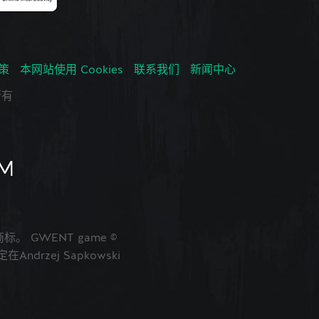
政策
本网站使用 Cookies
联系我们
新闻中心
所有
的商标。 GWENT game ©
ndrzej Sapkowski
。