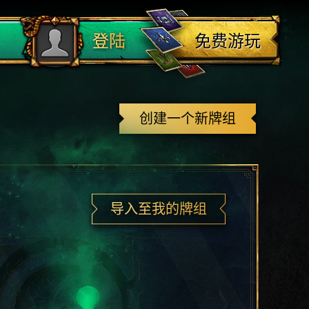
登出
免费游玩
登陆
创建一个新牌组
导入至我的牌组