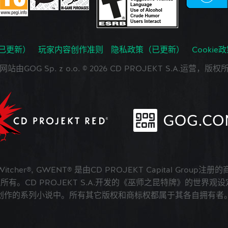
已更新）
玩家内容创作准则
隐私政策（已更新）
Cookie
网站由GOG Sp. z o.o. © 2026 CD PROJEKT S.A.运营，版权
 Witcher®, GWENT® 是由CD PROJEKT Capital Group注册
版权所有。CD PROJEKT S.A.开发的《巫师之昆特牌》的世界观设定在A
创作的系列小说中。所有其它版权和商标权都属于其各自拥有者