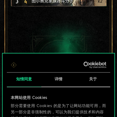
3
4
x
2
图尔赛克家族好斗分子
知情同意
详情
关于
本网站使用 Cookies
目前只是分享了一套
部分需要使用 Cookies 的是为了让网站功能可用，而
另一部分是非强制性的，可以为我们提供技术和内容
牌，但能做的不止这