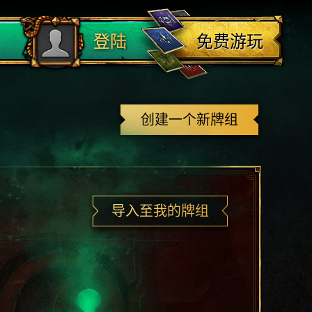
登出
免费游玩
登陆
创建一个新牌组
导入至我的牌组