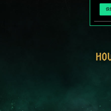
仅使
HO