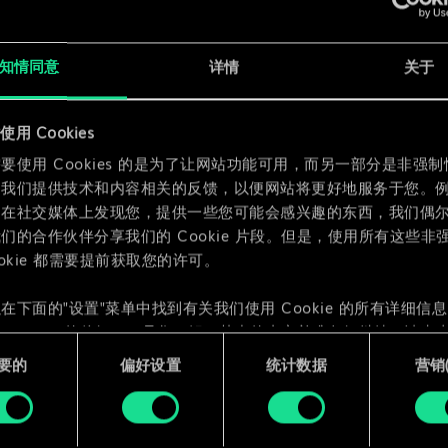
x
2
知情同意
详情
关于
用 Cookies
要使用 Cookies 的是为了让网站功能可用，而另一部分是非强
为我们提供技术和内容相关的反馈，以便网站将更好地服务于您。
们在社交媒体上发现您，提供一些您可能会感兴趣的东西，我们偶
们的合作伙伴分享我们的 Cookie 片段。但是，使用所有这些非
ookie 都需要提前获取您的许可。
在下面的"设置"菜单中找到有关我们使用 Cookie 的所有详细信
 Cookie 的偏好。一旦您了解了其中的内容并准备好继续，请点击
要的
偏好设置
统计数据
营销({