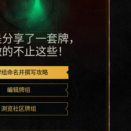
是分享了一套牌，
做的不止这些！
牌组命名并撰写攻略
编辑牌组
浏览社区牌组