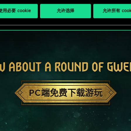
用必要 cookie
允许选择
允许所有 cook
W ABOUT A ROUND OF GWE
PC端免费下载游玩