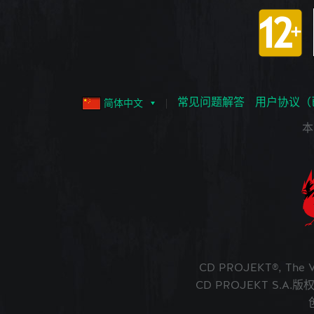
常见问题解答
用户协议（
简体中文
本
CD PROJEKT®, The
CD PROJEKT S.A.