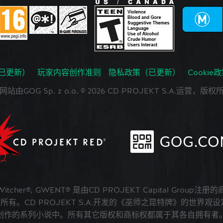
已更新）
玩家内容创作准则
隐私政策（已更新）
Cookie
网站由GOG Sp. z o.o. © 2026 CD PROJEKT S.A.运营，版权
 Witcher®, GWENT® 是由CD PROJEKT Capital Group注册
版权所有。CD PROJEKT S.A.开发的《巫师之昆特牌》的世界观设定在A
创作的系列小说中。所有其它版权和商标权都属于其各自拥有者