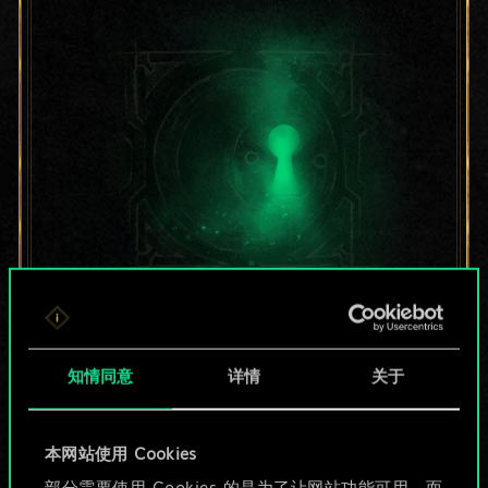
目前只是分享了一套
牌，但能做的不止这
知情同意
详情
关于
些！
本网站使用 Cookies