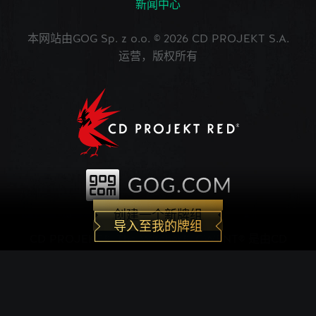
新闻中心
本网站由GOG Sp. z o.o. © 2026 CD PROJEKT S.A.
运营，版权所有
创建一个新牌组
导入至我的牌组
CD PROJEKT®, The Witcher®, GWENT® 是由CD
PROJEKT Capital Group注册的商标。 GWENT
game © CD PROJEKT S.A.版权所有。CD
PROJEKT S.A.开发的《巫师之昆特牌》的世界观设
定在Andrzej Sapkowski创作的系列小说中。所有其