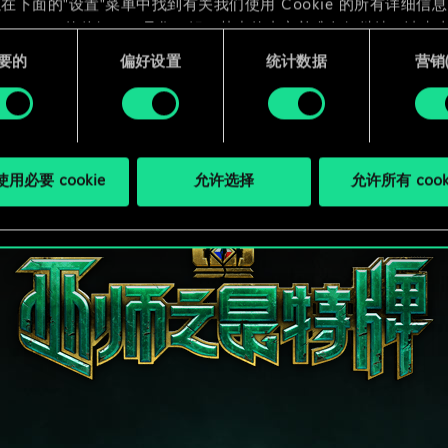
在下面的"设置"菜单中找到有关我们使用 Cookie 的所有详细信
 Cookie 的偏好。一旦您了解了其中的内容并准备好继续，请点击
要的
偏好设置
统计数据
营销({
用必要 cookie
允许选择
允许所有 cook