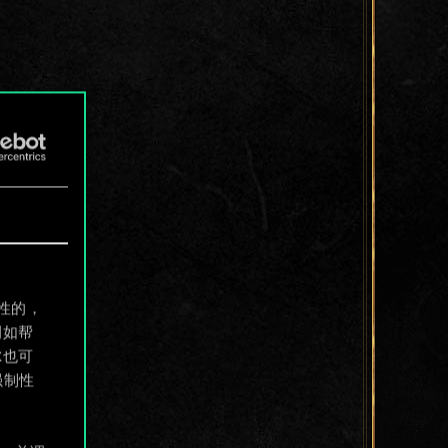
制性的，
例如帮
尔也可
强制性