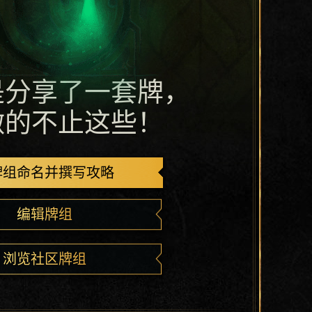
是分享了一套牌，
做的不止这些！
牌组命名并撰写攻略
编辑牌组
浏览社区牌组