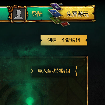
登出
免费游玩
登陆
创建一个新牌组
导入至我的牌组