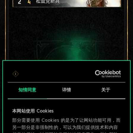
2
4
松鼠党新兵
知情同意
详情
关于
本网站使用 Cookies
目前只是分享了一套
部分需要使用 Cookies 的是为了让网站功能可用，而
另一部分是非强制性的，可以为我们提供技术和内容
牌，但能做的不止这