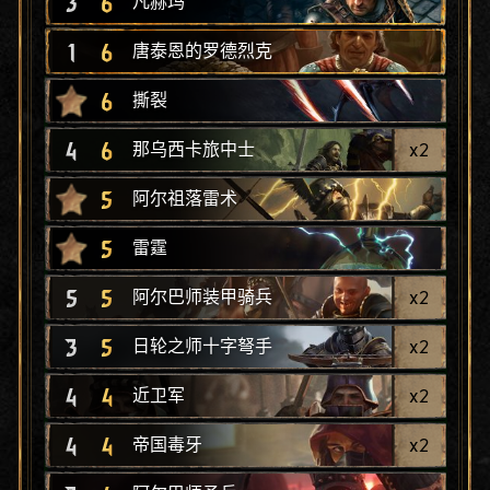
3
6
凡赫玛
1
6
唐泰恩的罗德烈克
6
撕裂
4
6
x
2
那乌西卡旅中士
5
阿尔祖落雷术
5
雷霆
5
5
x
2
阿尔巴师装甲骑兵
3
5
x
2
日轮之师十字弩手
4
4
x
2
近卫军
4
4
x
2
帝国毒牙