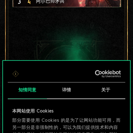
3
4
阿尔巴师矛兵
知情同意
详情
关于
本网站使用 Cookies
目前只是分享了一套
部分需要使用 Cookies 的是为了让网站功能可用，而
另一部分是非强制性的，可以为我们提供技术和内容
牌，但能做的不止这