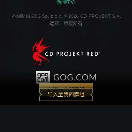
新闻中心
本网站由GOG Sp. z o.o. © 2026 CD PROJEKT S.A.
运营，版权所有
创建一个新牌组
导入至我的牌组
CD PROJEKT®, The Witcher®, GWENT® 是由CD
PROJEKT Capital Group注册的商标。 GWENT
game © CD PROJEKT S.A.版权所有。CD
PROJEKT S.A.开发的《巫师之昆特牌》的世界观设
定在Andrzej Sapkowski创作的系列小说中。所有其