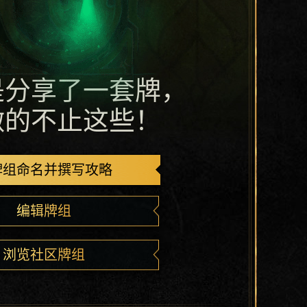
是分享了一套牌，
做的不止这些！
牌组命名并撰写攻略
编辑牌组
浏览社区牌组