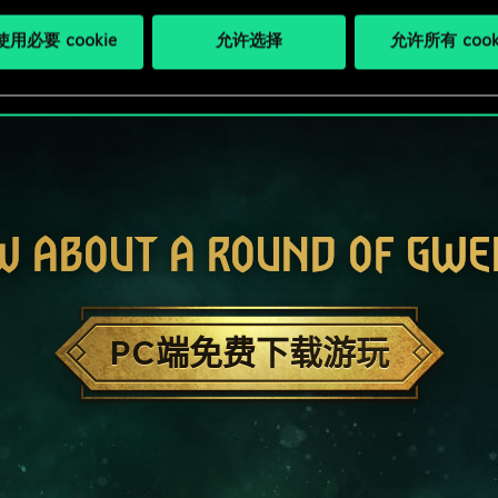
用必要 cookie
允许选择
允许所有 cook
W ABOUT A ROUND OF GWE
PC端免费下载游玩