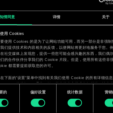
x
2
x
2
知情同意
详情
关于
x
2
用 Cookies
要使用 Cookies 的是为了让网站功能可用，而另一部分是非强
为我们提供技术和内容相关的反馈，以便网站将更好地服务于您。
们在社交媒体上发现您，提供一些您可能会感兴趣的东西，我们偶
们的合作伙伴分享我们的 Cookie 片段。但是，使用所有这些非
ookie 都需要提前获取您的许可。
在下面的"设置"菜单中找到有关我们使用 Cookie 的所有详细信
 Cookie 的偏好。一旦您了解了其中的内容并准备好继续，请点击
要的
偏好设置
统计数据
营销({