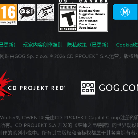
已更新）
玩家内容创作准则
隐私政策（已更新）
Cookie
网站由GOG Sp. z o.o. © 2026 CD PROJEKT S.A.运营，版权
 Witcher®, GWENT® 是由CD PROJEKT Capital Group注册
版权所有。CD PROJEKT S.A.开发的《巫师之昆特牌》的世界观设定在A
创作的系列小说中。所有其它版权和商标权都属于其各自拥有者