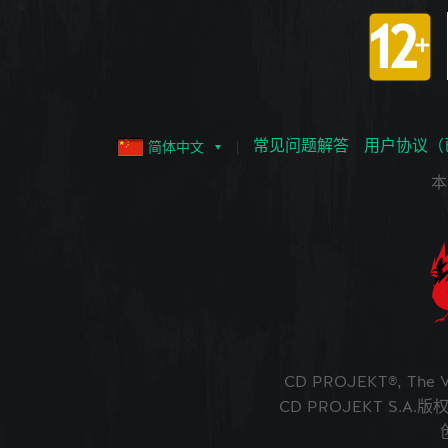
常见问题解答
用户协议（
简体中文
本
CD PROJEKT®, The
CD PROJEKT S.A.