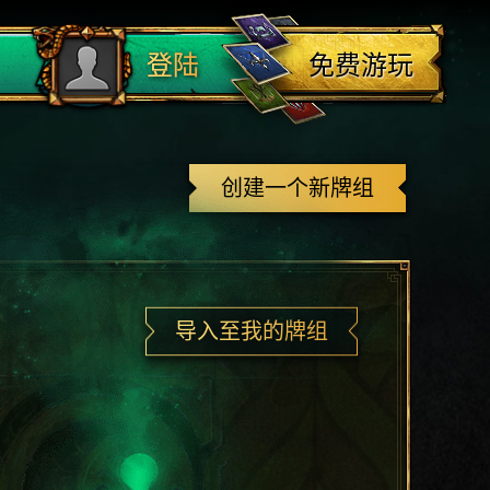
登出
免费游玩
登陆
创建一个新牌组
导入至我的牌组