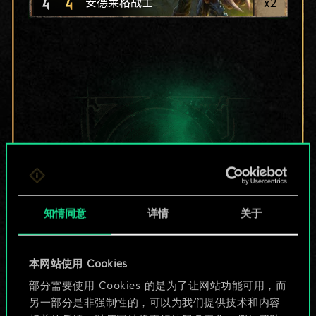
4
4
x
2
安德莱格战士
知情同意
详情
关于
本网站使用 Cookies
目前只是分享了一套
部分需要使用 Cookies 的是为了让网站功能可用，而
另一部分是非强制性的，可以为我们提供技术和内容
牌，但能做的不止这