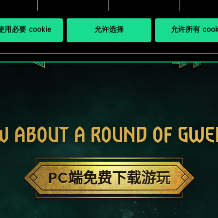
用必要 cookie
允许选择
允许所有 cook
W ABOUT A ROUND OF GWE
PC端免费下载游玩