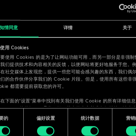
x
2
知情同意
详情
关于
x
2
用 Cookies
要使用 Cookies 的是为了让网站功能可用，而另一部分是非强
为我们提供技术和内容相关的反馈，以便网站将更好地服务于您。
们在社交媒体上发现您，提供一些您可能会感兴趣的东西，我们偶
们的合作伙伴分享我们的 Cookie 片段。但是，使用所有这些非
ookie 都需要提前获取您的许可。
在下面的"设置"菜单中找到有关我们使用 Cookie 的所有详细信
 Cookie 的偏好。一旦您了解了其中的内容并准备好继续，请点击
要的
偏好设置
统计数据
营销({