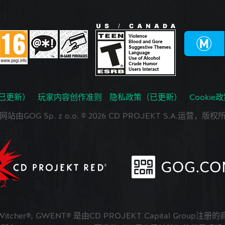
已更新）
玩家内容创作准则
隐私政策（已更新）
Cookie
网站由GOG Sp. z o.o. © 2026 CD PROJEKT S.A.运营，版权
 Witcher®, GWENT® 是由CD PROJEKT Capital Group注册