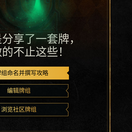
是分享了一套牌，
做的不止这些！
牌组命名并撰写攻略
编辑牌组
浏览社区牌组