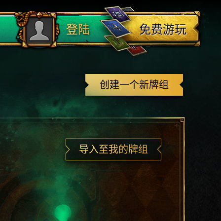
登出
免费游玩
登陆
创建一个新牌组
导入至我的牌组