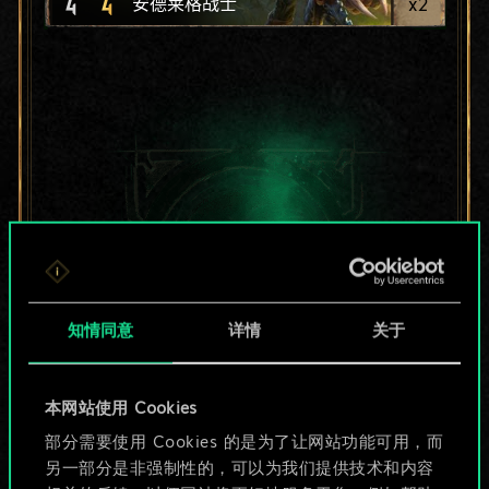
4
4
x
2
安德莱格战士
知情同意
详情
关于
本网站使用 Cookies
目前只是分享了一套
部分需要使用 Cookies 的是为了让网站功能可用，而
另一部分是非强制性的，可以为我们提供技术和内容
牌，但能做的不止这