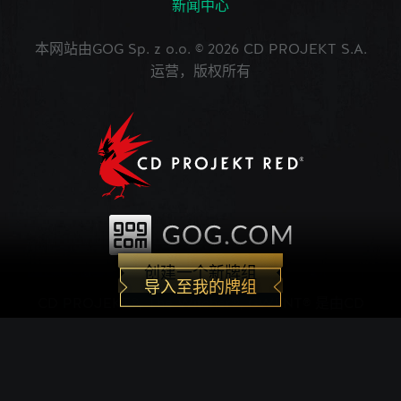
新闻中心
本网站由GOG Sp. z o.o. © 2026 CD PROJEKT S.A.
运营，版权所有
创建一个新牌组
导入至我的牌组
CD PROJEKT®, The Witcher®, GWENT® 是由CD
PROJEKT Capital Group注册的商标。 GWENT
game © CD PROJEKT S.A.版权所有。CD
PROJEKT S.A.开发的《巫师之昆特牌》的世界观设
定在Andrzej Sapkowski创作的系列小说中。所有其